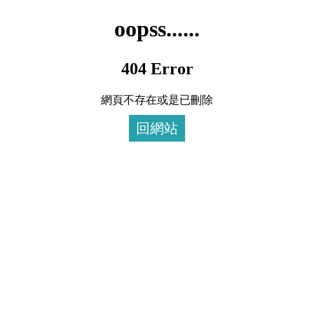
oopss......
404 Error
網頁不存在或是已刪除
回網站