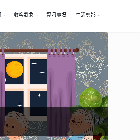
圖
收容對象
資訊廣場
生活剪影