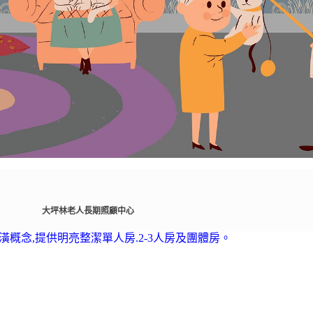
大坪林老人長期照顧中心
裝潢概念,提供明亮整潔單人房.2-3人房及團體房。