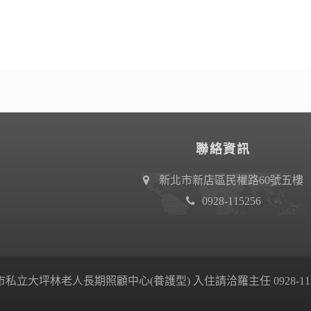
聯絡資訊
新北市新店區民權路60號五樓
0928-115256
私立大坪林老人長期照顧中心(養護型) 入住請洽羅主任 0928-115