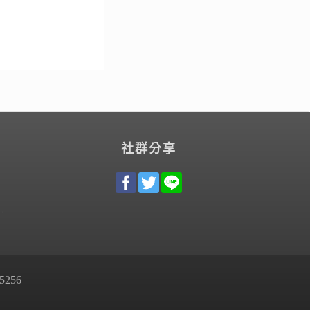
社群分享
256