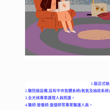
1.飯店式
2.醫院級設備,設有中央氣體系統(氧氣及抽痰系統)
3.全天候專業護理人員照護。
4.醫師.營養師.復健師等專業醫護人員。