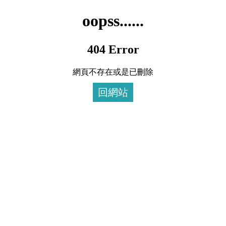
oopss......
404 Error
網頁不存在或是已刪除
回網站