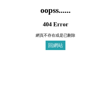
oopss......
404 Error
網頁不存在或是已刪除
回網站