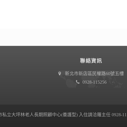
聯絡資訊
新北市新店區民權路60號五樓
0928-115256
私立大坪林老人長期照顧中心(養護型) 入住請洽羅主任 0928-115