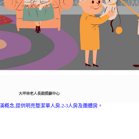
大坪林老人長期照顧中心
裝潢概念,提供明亮整潔單人房.2-3人房及團體房。