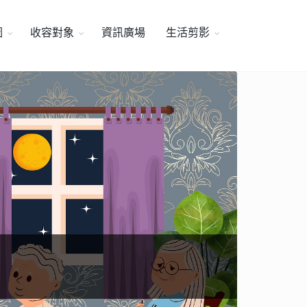
圖
收容對象
資訊廣場
生活剪影