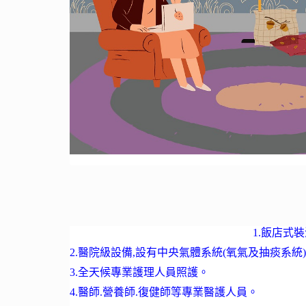
1.飯店式
2.醫院級設備,設有中央氣體系統(氧氣及抽痰系統)
3.全天候專業護理人員照護。
4.醫師.營養師.復健師等專業醫護人員。