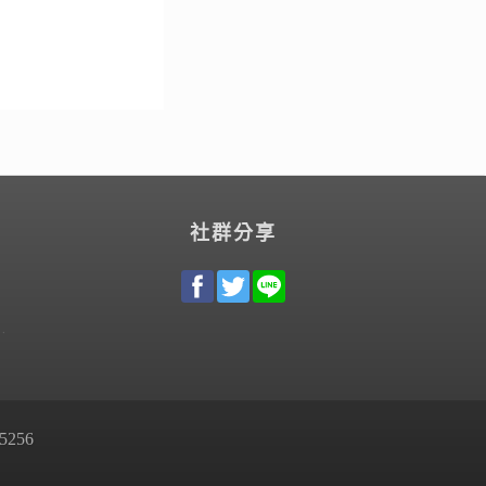
社群分享
256