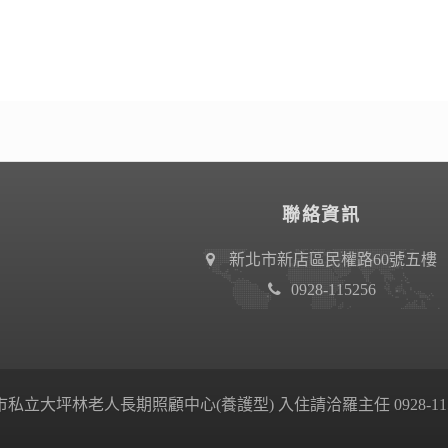
聯絡資訊
新北市新店區民權路60號五樓
0928-115256
私立大坪林老人長期照顧中心(養護型) 入住請洽羅主任 0928-115