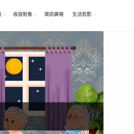
圖
收容對象
資訊廣場
生活剪影