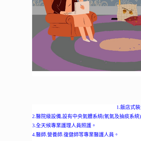
1.飯店式
2.醫院級設備,設有中央氣體系統(氧氣及抽痰系統)
3.全天候專業護理人員照護。
4.醫師.營養師.復健師等專業醫護人員。