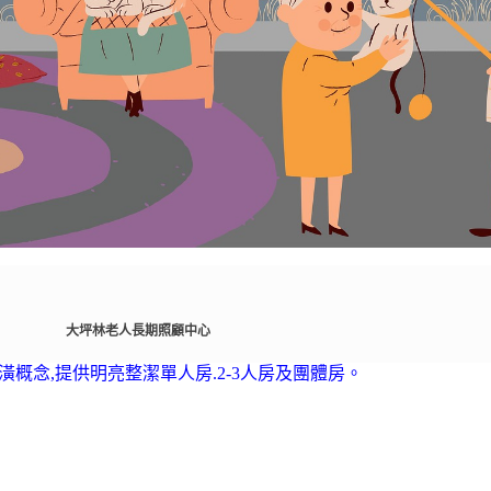
大坪林老人長期照顧中心
裝潢概念,提供明亮整潔單人房.2-3人房及團體房。