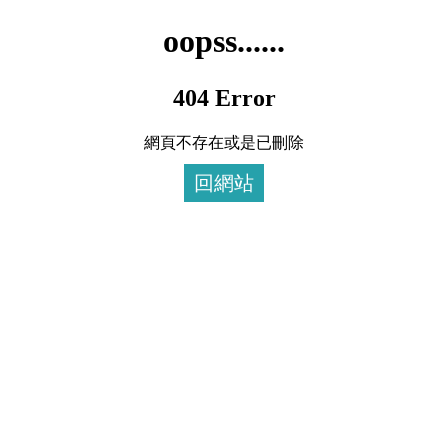
oopss......
404 Error
網頁不存在或是已刪除
回網站