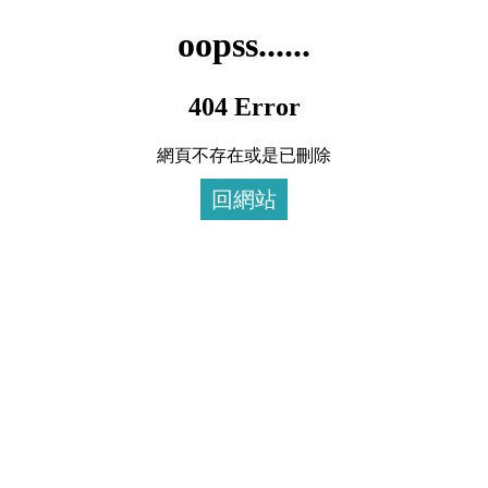
oopss......
404 Error
網頁不存在或是已刪除
回網站